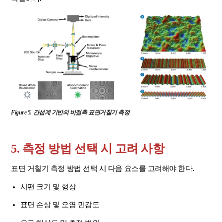
Figure 5. 간섭계 기반의 비접촉 표면거칠기 측정
5. 측정 방법 선택 시 고려 사항
표면 거칠기 측정 방법 선택 시 다음 요소를 고려해야 한다.
시편 크기 및 형상
표면 손상 및 오염 민감도